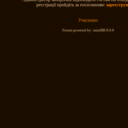
реєстрації пройдіть за посиланням:
зареєстру
Учасники
Forum powered by: miniBB 8.9.9