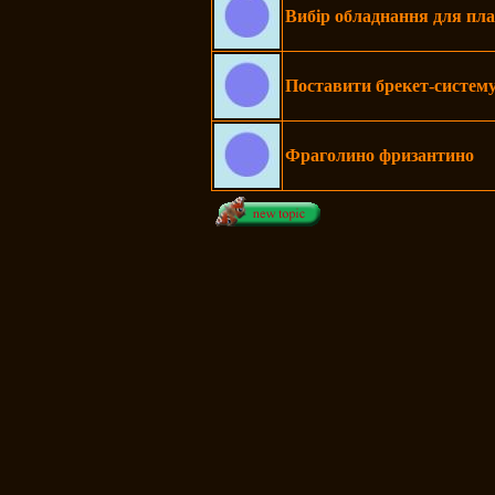
Вибір обладнання для пл
Поставити брекет-систему
Фраголино фризантино