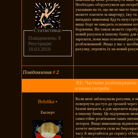
Необхідно обґрунтувати цю потреб
указавши на те, що ви не маєте інш
можете платити за квартиру, їжу та
випадках виконавці йдуть назустрі
якщо борг не шкодить основним по
боржника. Ви також можете спробу
Статистика:
новий рахунок в іншому банку для
Повідомлень: 8
зарплати, поки ваш основний рахун
Реєстрація:
розблокований. Якщо у вас є засоб
рахунку, перевіть їх на новий раху
10.03.2010
Повідомлення
#
2
RE: Часткове розблокування 
основні потреби
Коли мені заблокували рахунки, я з
Belolika
•
повернути доступ до грошей через 
базові витрати, а для зарплати відк
Експерт
в іншому банку. Це підтримало мене
самостійне розв'язання таких пита
лотерея. Якщо виконавець відмовляє
хочете витрачати сили на бюрократ
часу й звертайтеся до сервісу єОпо