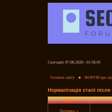
Сьогодні: 07.08.2026 - 01:56:45
Головна сайту
☀️
ФОРУМ про про
Нормалізація сталі післ
Автор
Наташка.
•