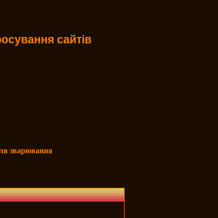
осування сайтів
ісля зварювання