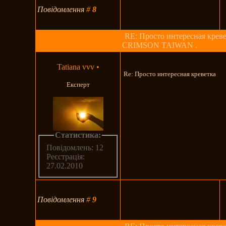
Повідомлення
#
8
RE: Просто интересная креве
CRIMSON TAIWAN .
Tatiana vvv
•
Re: Просто интересная креветка
Експерт
Статистика:
Повідомлень: 12
Реєстрація:
27.02.2010
Повідомлення
#
9