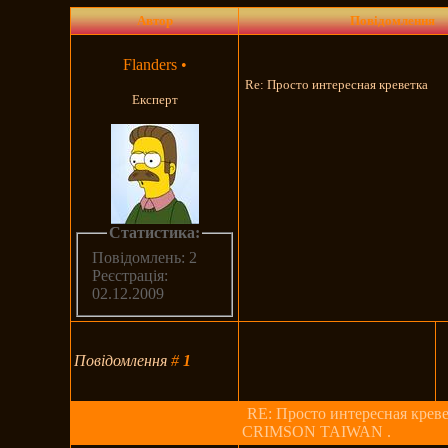
Автор
Повідомлення
Flanders
•
Re: Просто интересная креветка
Експерт
Статистика:
Повідомлень: 2
Реєстрація:
02.12.2009
Повідомлення
#
1
RE: Просто интересная креве
CRIMSON TAIWAN .