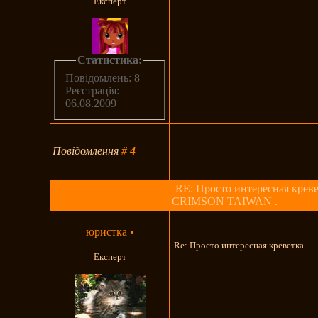
Експерт
Статистика:
Повідомлень: 8
Реєстрація:
06.08.2009
Повідомлення
#
4
RE: Просто интересная креве
CRIMSON TAIWAN .
юристка
•
Re: Просто интересная креветка
Експерт