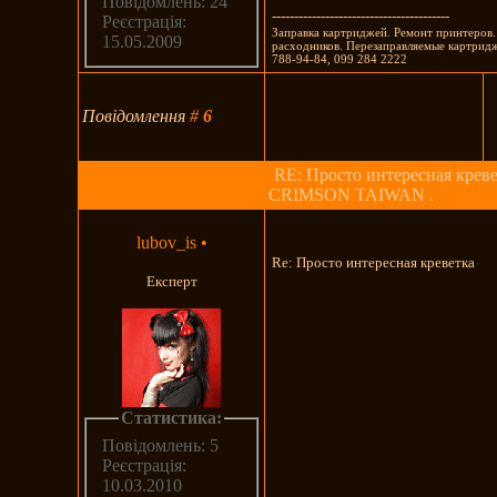
Повідомлень: 24
----------------------------------------
Реєстрація:
Заправка картриджей. Ремонт принтеров
15.05.2009
расходников. Перезаправляемые картрид
788-94-84, 099 284 2222
Повідомлення
#
6
RE: Просто интересная креве
CRIMSON TAIWAN .
lubov_is
•
Re: Просто интересная креветка
Експерт
Статистика:
Повідомлень: 5
Реєстрація:
10.03.2010