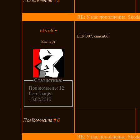
Повідомлення
#
5
RE: У нас пополнение. Skoda
n1vz3r
•
DEN 007, спасибо!
Експерт
Статистика:
Повідомлень: 12
Реєстрація:
15.02.2010
Повідомлення
#
6
RE: У нас пополнение. Skoda