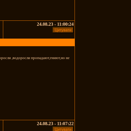
24.08.23 - 11:00:24
оросли ,водоросли пропадают,гниют,но не
24.08.23 - 11:07:22