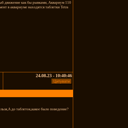
рыб движение как бы рывками, Аквариум 110
мент в аквариуме находятся таблетки Tetra
24.08.23 - 10:40:46
ельзя,А до таблеток,какое было поведение?