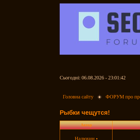
Сьогодні: 06.08.2026 - 23:01:42
Головна сайту
☀️
ФОРУМ про про
Рыбки чещутся!
Автор
Надюхин
•