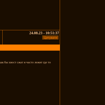
24.08.23 - 10:51:37
ак бы хвост сжат и часто лежит где то