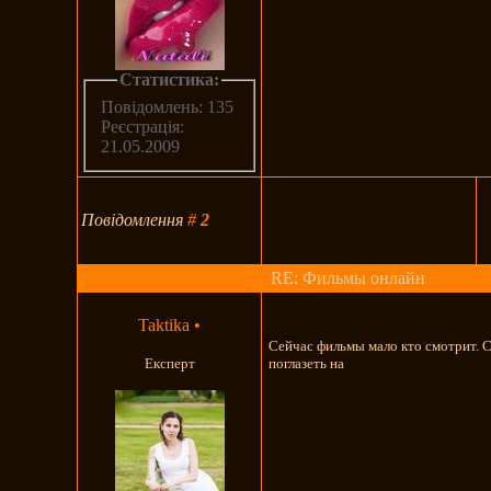
Статистика:
Повідомлень: 135
Реєстрація:
21.05.2009
Повідомлення
#
2
RE: Фильмы онлайн
Taktika
•
Сейчас фильмы мало кто смотрит. 
Експерт
поглазеть на