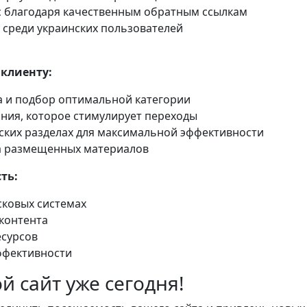
с благодаря качественным обратным ссылкам
 среди украинских пользователей
клиенту:
а и подбор оптимальной категории
ния, которое стимулирует переходы
ских разделах для максимальной эффективности
а размещенных материалов
ть:
сковых системах
контента
есурсов
ффективности
й сайт уже сегодня!