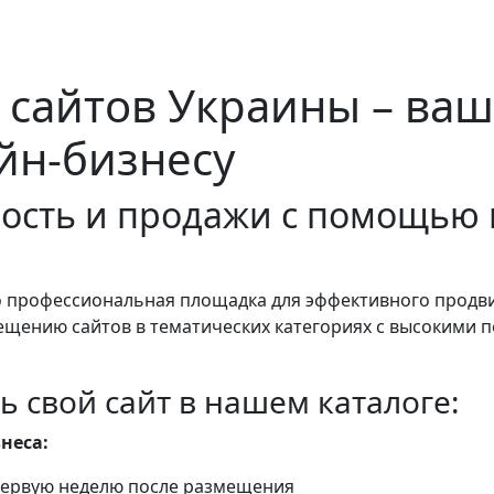
 сайтов Украины – ваш
йн-бизнесу
ость и продажи с помощью 
о профессиональная площадка для эффективного продв
ещению сайтов в тематических категориях с высокими
ь свой сайт в нашем каталоге:
неса:
 первую неделю после размещения