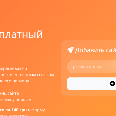
 платный
Добавить сай
первый месяц
ря качественным ссылкам
ашего региона
ниц сайта
ою нишу первым
о за 140 грн
в форму