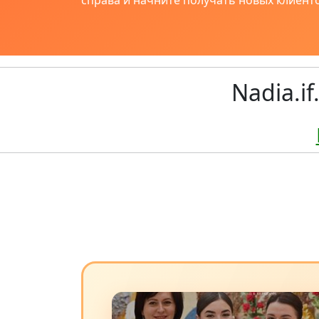
справа и начните получать новых клиенто
Nadia.i