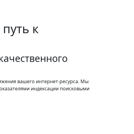
 путь к
качественного
ижения вашего интернет-ресурса. Мы
 показателями индексации поисковыми