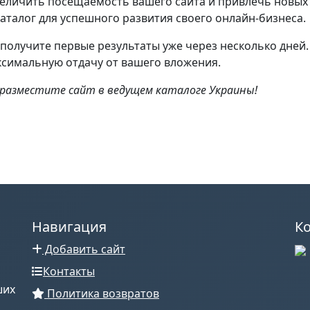
еличить посещаемость вашего сайта и привлечь новых 
талог для успешного развития своего онлайн-бизнеса.
получите первые результаты уже через несколько дней
ксимальную отдачу от вашего вложения.
 разместите сайт в ведущем каталоге Украины!
Навигация
К
Добавить сайт
Контакты
ших
Политика возвратов