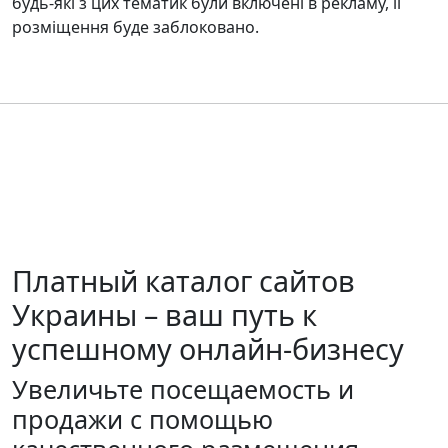
будь-які з цих тематик були включені в рекламу, її
розміщення буде заблоковано.
Платный каталог сайтов
Украины – ваш путь к
успешному онлайн-бизнесу
Увеличьте посещаемость и
продажи с помощью