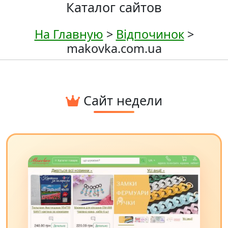
Каталог сайтов
На Главную
>
Відпочинок
>
makovka.com.ua
Сайт недели