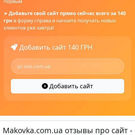
первым
➤
Добавьте свой сайт прямо сейчас всего за 140
грн
в форму справа и начните получать новых
клиентов уже завтра!
Добавить сайт 140 ГРН
Добавить сайт
Makovka.com.ua отзывы про сайт -