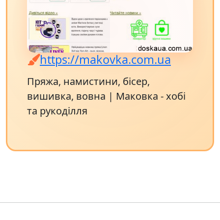
https://makovka.com.ua
Пряжа, намистини, бісер,
вишивка, вовна | Маковка - хобі
та рукоділля