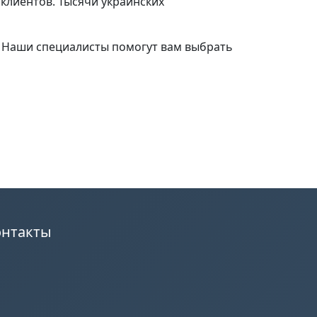
клиентов. Тысячи украинских
. Наши специалисты помогут вам выбрать
онтакты