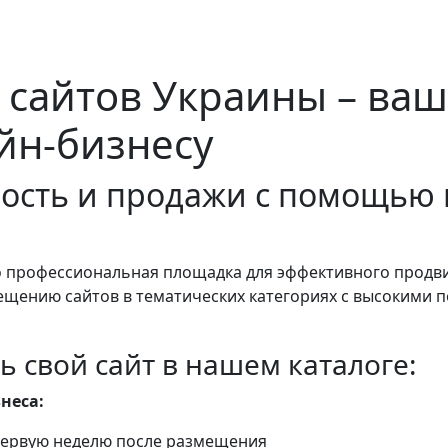
 сайтов Украины – ваш
йн-бизнесу
ость и продажи с помощью 
о профессиональная площадка для эффективного продв
ещению сайтов в тематических категориях с высокими
ь свой сайт в нашем каталоге:
неса:
 первую неделю после размещения