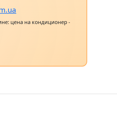
om.ua
не: цена на кондиционер -