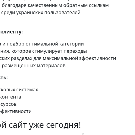
с благодаря качественным обратным ссылкам
 среди украинских пользователей
клиенту:
а и подбор оптимальной категории
ния, которое стимулирует переходы
ских разделах для максимальной эффективности
а размещенных материалов
ть:
сковых системах
контента
есурсов
ффективности
й сайт уже сегодня!