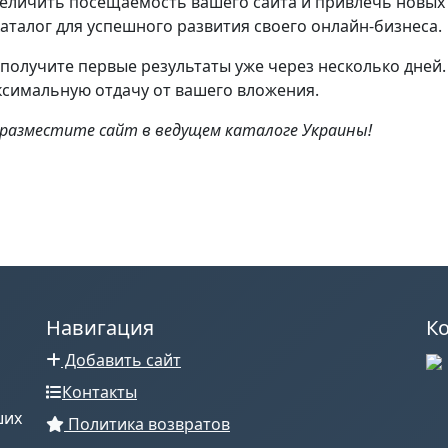
еличить посещаемость вашего сайта и привлечь новых 
талог для успешного развития своего онлайн-бизнеса.
получите первые результаты уже через несколько дней
ксимальную отдачу от вашего вложения.
 разместите сайт в ведущем каталоге Украины!
Навигация
К
Добавить сайт
Контакты
ших
Политика возвратов