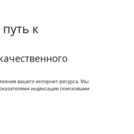
 путь к
качественного
ижения вашего интернет-ресурса. Мы
 показателями индексации поисковыми