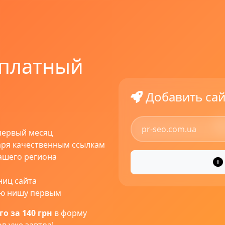
 платный
Добавить сай
первый месяц
ря качественным ссылкам
ашего региона
ниц сайта
ою нишу первым
о за 140 грн
в форму