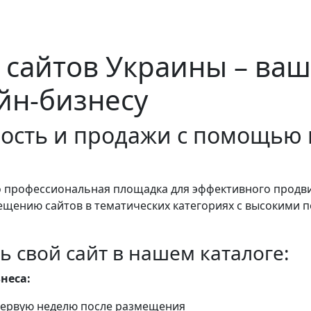
 сайтов Украины – ваш
йн-бизнесу
ость и продажи с помощью 
о профессиональная площадка для эффективного продв
ещению сайтов в тематических категориях с высокими
ь свой сайт в нашем каталоге:
неса:
 первую неделю после размещения