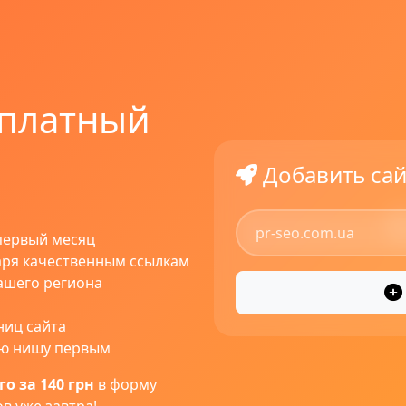
 платный
Добавить сай
первый месяц
ря качественным ссылкам
ашего региона
ниц сайта
ою нишу первым
о за 140 грн
в форму