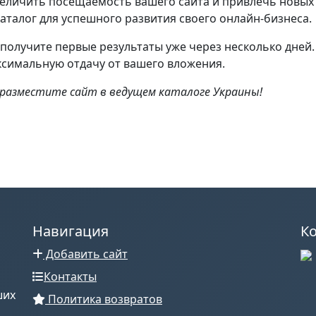
еличить посещаемость вашего сайта и привлечь новых 
талог для успешного развития своего онлайн-бизнеса.
получите первые результаты уже через несколько дней
ксимальную отдачу от вашего вложения.
 разместите сайт в ведущем каталоге Украины!
Навигация
К
Добавить сайт
Контакты
ших
Политика возвратов