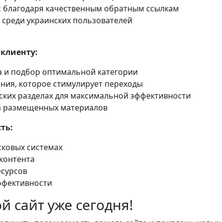
с благодаря качественным обратным ссылкам
 среди украинских пользователей
клиенту:
а и подбор оптимальной категории
ния, которое стимулирует переходы
ских разделах для максимальной эффективности
а размещенных материалов
ть:
сковых системах
контента
есурсов
ффективности
й сайт уже сегодня!