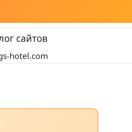
лог сайтов
gs-hotel.com