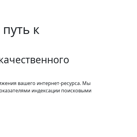
 путь к
качественного
ижения вашего интернет-ресурса. Мы
 показателями индексации поисковыми