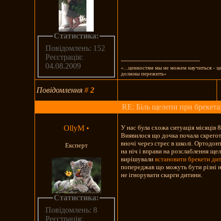
Статистика:
Повідомлень: 152
Реєстрація:
----------------------------------------
04.08.2009
«...ценностям мы не можем научиться - 
должны пережить»
Повідомлення
#
2
RE: Біль щелепи при брекета
OllyM
•
У нас була схожа ситуація місяців 8
Виявилося що дочка почала скрего
вночі через стрес в школі. Ортодон
Експерт
на ніч і вправи на розслаблення ще
вирішували
встановити брекети ди
попереджав що можуть бути різні 
не ігнорувати скарги дитини.
Статистика:
Повідомлень: 8
Реєстрація: