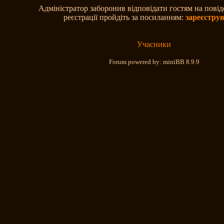
Адміністратор заборонив відповідати гостям на пові
реєстрації пройдіть за посиланням:
зареєстру
Учасники
Forum powered by: miniBB 8.9.9