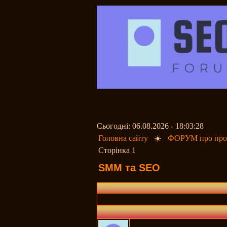
Сьогодні: 06.08.2026 - 18:03:28
Головна сайту
☀️
ФОРУМ про прос
Сторінка 1
SMM та SEO