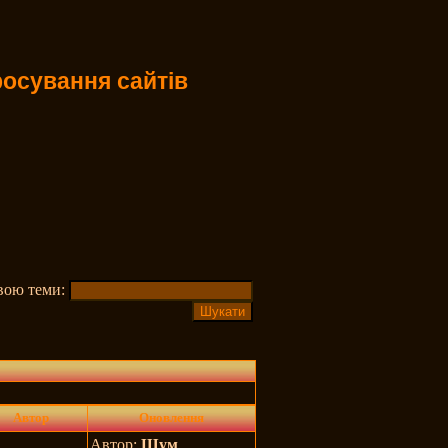
осування сайтів
звою теми:
Автор
Оновлення
Автор:
Шум