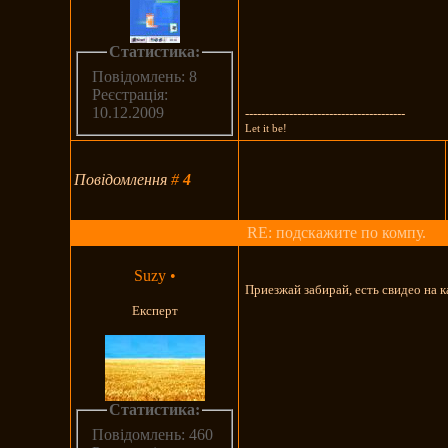
Статистика:
Повідомлень: 8
Реєстрація:
10.12.2009
----------------------------------------
Lеt it be!
Повідомлення
#
4
RE: подскажите по компу.
Suzy
•
Приезжай забирай, есть свидео на к
Експерт
Статистика:
Повідомлень: 460