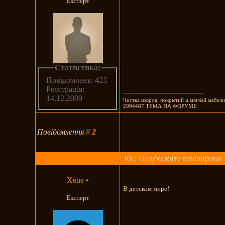
Експерт
Статистика:
Повідомлень: 423
Реєстрація:
----------------------------------------
14.12.2009
Чистка ковров, покрытий и мягкой мебели
2994487 ТЕМА НА ФОРУМЕ
Повідомлення
#
2
RE: Подскажите ювелирные
Xene
•
В детском мире!
Експерт