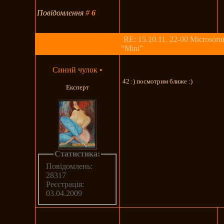
Повідомлення
#
6
RE: 15.10.11. 22-00 Microsoru
“Mini”
Синий чулок
•
42 :) посмотрим ближе :)
Експерт
Статистика:
Повідомлень:
28317
Реєстрація:
03.04.2009