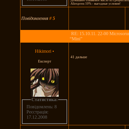
Aliexpress 10% - выгодные условия!
Повідомлення
#
5
RE: 15.10.11. 22-00 Microsoru
“Mini”
Hikimori
•
41 дальше
Експерт
Статистика:
Повідомлень: 8
Реєстрація:
17.12.2008