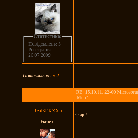
Статистика:
Повідомлень: 3
Реєстрація:
26.07.2009
Повідомлення
#
2
RE: 15.10.11. 22-00 Microsoru
“Mini”
RealSEXXX
•
Старт!
Експерт