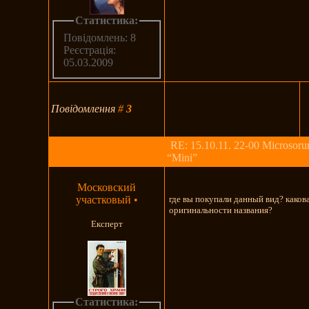
Статистика:
Повідомлень: 8
Реєстрація:
05.03.2009
Повідомлення
#
3
RE: 15.10.11. 22-00 Microsoru
“Mini”
Московский
участковый
•
где вы покупали данный вид? каков
оригинальности названия?
Експерт
Статистика: