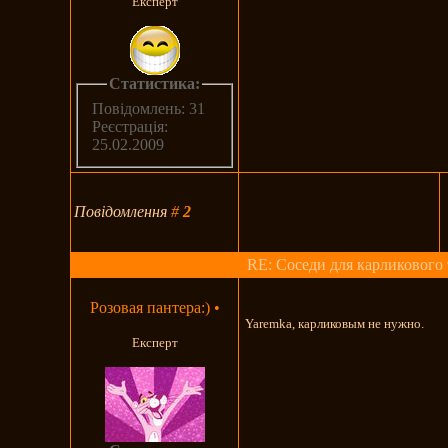
Експерт
Статистика:
Повідомлень: 31
Реєстрація:
25.02.2009
Повідомлення
#
2
RE: Соседи для карликового 
Розовая пантера:)
•
Yaremka, карликовым не нужно.
Експерт