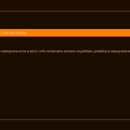
 сам внешник.
 самоделок,хотя и могу себе позволить купить подобные девайсы в заводском 