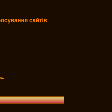
осування сайтів
к.