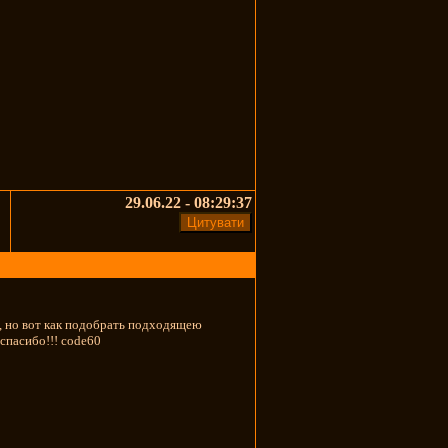
29.06.22 - 08:29:37
я, но вот как подобрать подходящею
спасибо!!! code60