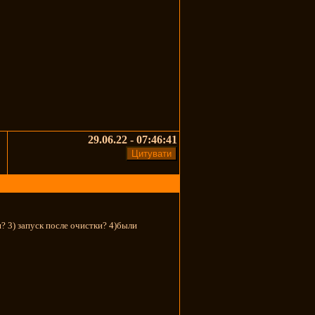
29.06.22 - 07:46:41
и? 3) запуск после очистки? 4)были