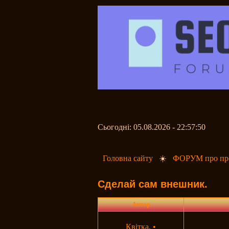
Сьогодні: 05.08.2026 - 22:57:50
Головна сайту
☀️
ФОРУМ про про
Сделай сам внешник.
Автор
Квітка.
•