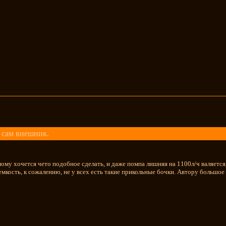
 сам внешник.
мому хочется чето подобное сделать, и даже помпа лишняя на 1100л/ч валяетс
мкость, к сожалению, не у всех есть такие прикольные бочки. Автору большое 