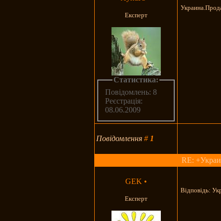
Украина.Прода
Експерт
Статистика:
Повідомлень: 8
Реєстрація:
08.06.2009
Повідомлення
#
1
RE: +Украи
GEK
•
Відповідь: У
Експерт