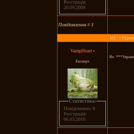
Реєстрація:
20.09.2009
Повідомлення
#
3
RE: +Украи
VampHeart
•
Re: ***Украи
Експерт
Статистика:
Повідомлень: 8
Реєстрація:
06.03.2010