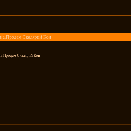
на.Продам Скалярий Кои
на.Продам Скалярий Кои