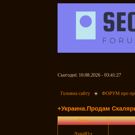
Сьогодні: 10.08.2026 - 03:41:27
Головна сайту
☀️
ФОРУМ про про
+Украина.Продам Скаляр
Автор
ЛунаЮ
•