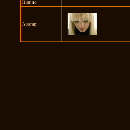
Підпис:
Аватар: