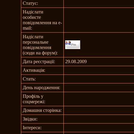
Статус:
Надіслати
особисте
повідомлення на e-
mail:
Надіслати
персональне
повідомлення
(сюди на форум):
Дата реєстрації:
29.08.2009
Активація:
Стать:
День народження:
Профіль у
соцмережі:
Домашня сторінка:
Звідки
:
Інтереси: