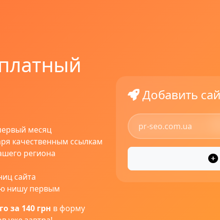
 платный
Добавить сай
первый месяц
ря качественным ссылкам
ашего региона
ниц сайта
ою нишу первым
о за 140 грн
в форму