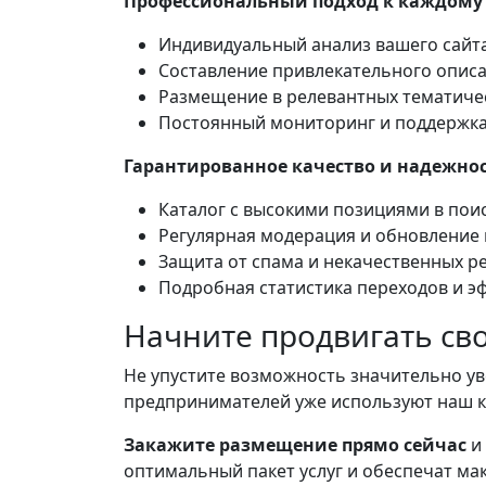
Профессиональный подход к каждому 
Индивидуальный анализ вашего сайт
Составление привлекательного описа
Размещение в релевантных тематиче
Постоянный мониторинг и поддержк
Гарантированное качество и надежнос
Каталог с высокими позициями в пои
Регулярная модерация и обновление 
Защита от спама и некачественных р
Подробная статистика переходов и э
Начните продвигать сво
Не упустите возможность значительно ув
предпринимателей уже используют наш ка
Закажите размещение прямо сейчас
и 
оптимальный пакет услуг и обеспечат ма