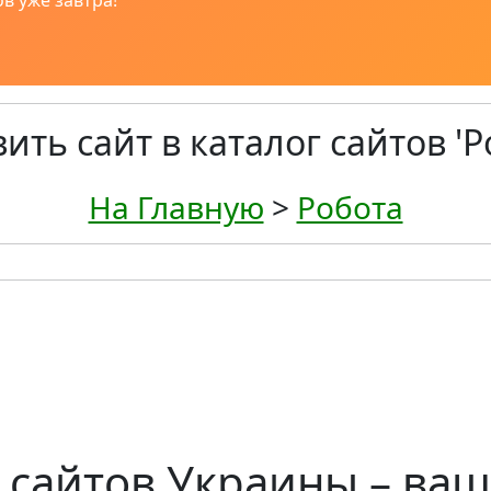
в уже завтра!
ить сайт в каталог сайтов 'Р
На Главную
>
Робота
 сайтов Украины – ваш