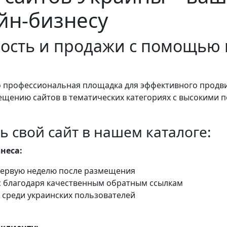
йн-бизнесу
ость и продажи с помощью 
о профессиональная площадка для эффективного продв
ещению сайтов в тематических категориях с высокими
ь свой сайт в нашем каталоге:
неса:
 первую неделю после размещения
с благодаря качественным обратным ссылкам
 среди украинских пользователей