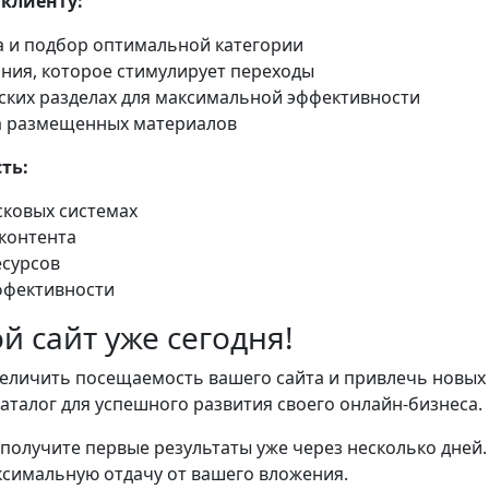
клиенту:
а и подбор оптимальной категории
ния, которое стимулирует переходы
ских разделах для максимальной эффективности
а размещенных материалов
ть:
сковых системах
контента
есурсов
ффективности
й сайт уже сегодня!
еличить посещаемость вашего сайта и привлечь новых 
талог для успешного развития своего онлайн-бизнеса.
получите первые результаты уже через несколько дней
ксимальную отдачу от вашего вложения.