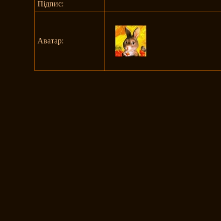
Підпис:
Аватар: