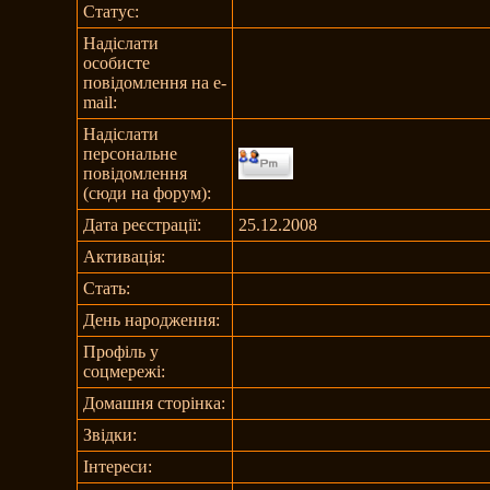
Статус:
Надіслати
особисте
повідомлення на e-
mail:
Надіслати
персональне
повідомлення
(сюди на форум):
Дата реєстрації:
25.12.2008
Активація:
Стать:
День народження:
Профіль у
соцмережі:
Домашня сторінка:
Звідки
:
Інтереси: