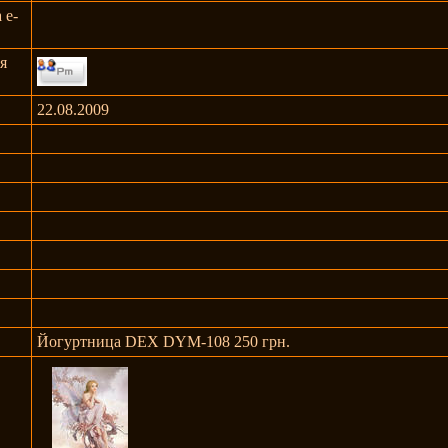
 e-
я
22.08.2009
Йогуртница DEX DYM-108 250 грн.