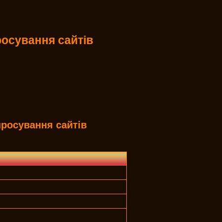
осування сайтів
росування сайтів