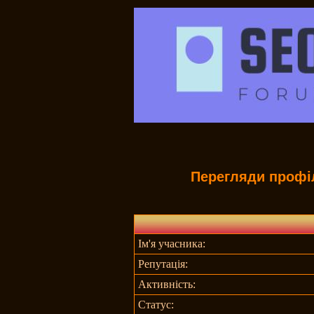
Перегляди профі
Ім'я учасника:
Репутація:
Активність:
Статус: