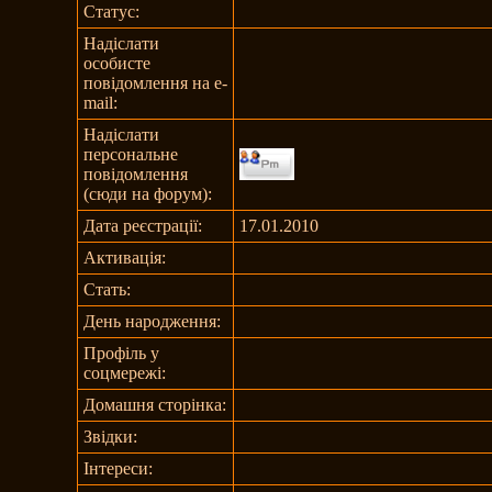
Статус:
Надіслати
особисте
повідомлення на e-
mail:
Надіслати
персональне
повідомлення
(сюди на форум):
Дата реєстрації:
17.01.2010
Активація:
Стать:
День народження:
Профіль у
соцмережі:
Домашня сторінка:
Звідки
:
Інтереси: