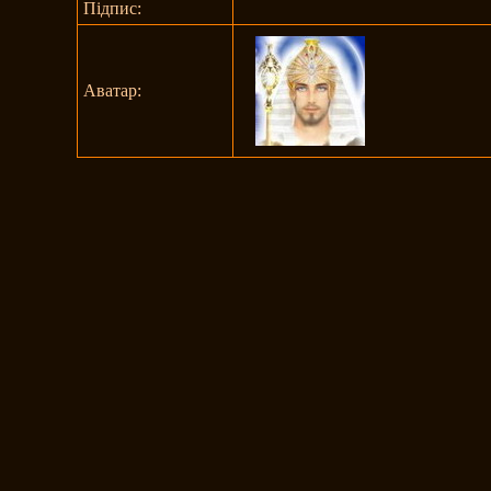
Підпис:
Аватар: