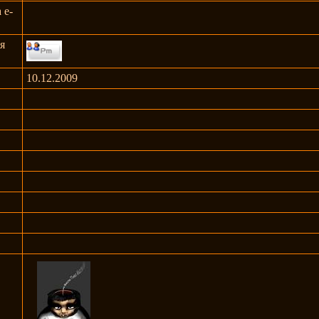
 e-
я
10.12.2009