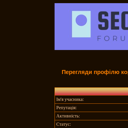
Перегляди профілю ко
Ім'я учасника:
Репутація:
Активність:
Статус: