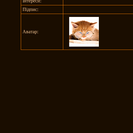
Інтереси:
Підпис:
Аватар: