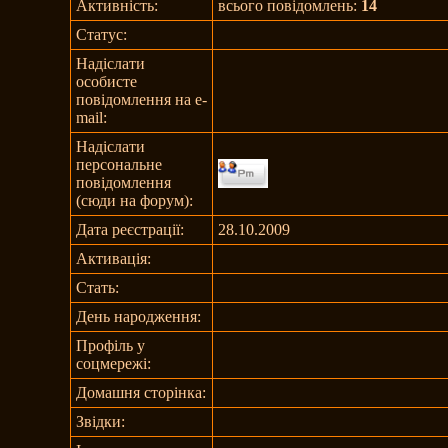
Активність:
всього повідомлень:
14
Статус:
Надіслати
особисте
повідомлення на e-
mail:
Надіслати
персональне
повідомлення
(сюди на форум):
Дата реєстрації:
28.10.2009
Активація:
Стать:
День народження:
Профіль у
соцмережі:
Домашня сторінка:
Звідки
: