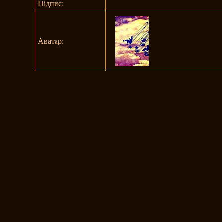
Підпис:
Аватар: