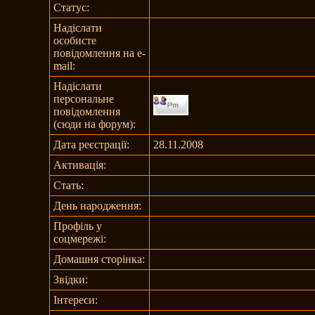
Статус:
Надіслати
особисте
повідомлення на e-
mail:
Надіслати
персональне
повідомлення
(сюди на форум):
Дата реєстрації:
28.11.2008
Активація:
Стать:
День народження:
Профіль у
соцмережі:
Домашня сторінка:
Звідки
:
Інтереси: