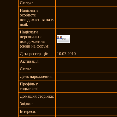
Статус:
Надіслати
особисте
повідомлення на e-
mail:
Надіслати
персональне
повідомлення
(сюди на форум):
Дата реєстрації:
10.03.2010
Активація:
Стать:
День народження:
Профіль у
соцмережі:
Домашня сторінка:
Звідки
:
Інтереси: