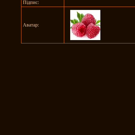
Підпис:
Аватар: