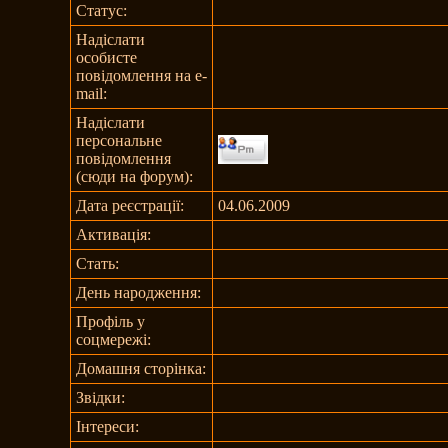
Статус:
Надіслати
особисте
повідомлення на e-
mail:
Надіслати
персональне
повідомлення
(сюди на форум):
Дата реєстрації:
04.06.2009
Активація:
Стать:
День народження:
Профіль у
соцмережі:
Домашня сторінка:
Звідки
:
Інтереси: