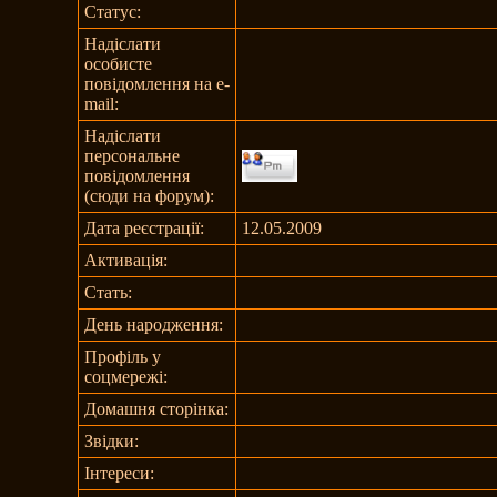
Статус:
Надіслати
особисте
повідомлення на e-
mail:
Надіслати
персональне
повідомлення
(сюди на форум):
Дата реєстрації:
12.05.2009
Активація:
Стать:
День народження:
Профіль у
соцмережі:
Домашня сторінка:
Звідки
:
Інтереси: