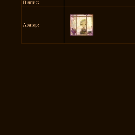
Підпис:
Аватар: