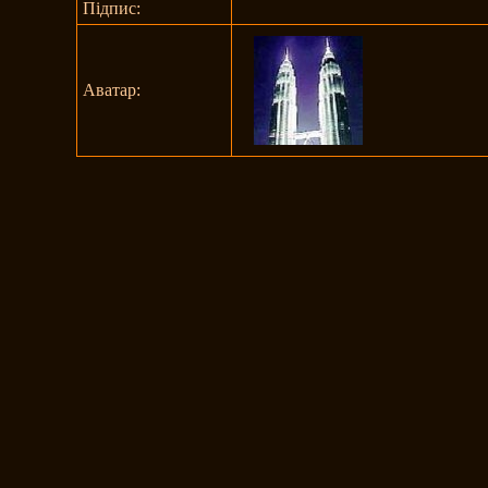
Підпис:
Аватар: