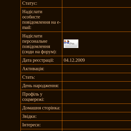
Статус:
Надіслати
особисте
повідомлення на e-
mail:
Надіслати
персональне
повідомлення
(сюди на форум):
Дата реєстрації:
04.12.2009
Активація:
Стать:
День народження:
Профіль у
соцмережі:
Домашня сторінка:
Звідки
:
Інтереси: