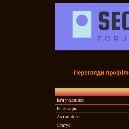
Перегляди профілю
Ім'я учасника:
Репутація:
Активність:
Статус: